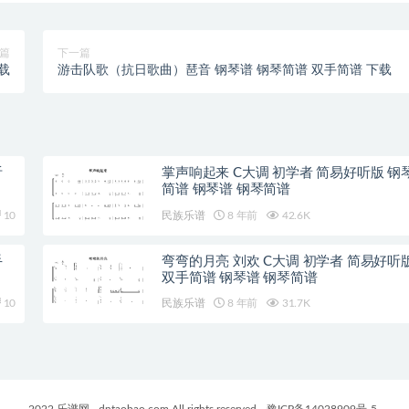
篇
下一篇
载
游击队歌（抗日歌曲）琶音 钢琴谱 钢琴简谱 双手简谱 下载
听
掌声响起来 C大调 初学者 简易好听版 钢
简谱 钢琴谱 钢琴简谱
10
民族乐谱
8 年前
42.6K
手
弯弯的月亮 刘欢 C大调 初学者 简易好听
双手简谱 钢琴谱 钢琴简谱
10
民族乐谱
8 年前
31.7K