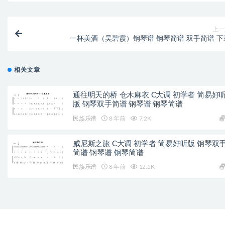
上一
一杯美酒（吴碧霞）钢琴谱 钢琴简谱 双手简谱 下
相关文章
通往明天的桥 仓木麻衣 C大调 初学者 简易好
版 钢琴双手简谱 钢琴谱 钢琴简谱
民族乐谱
8 年前
7.2K
威尼斯之旅 C大调 初学者 简易好听版 钢琴双
简谱 钢琴谱 钢琴简谱
民族乐谱
8 年前
12.5K