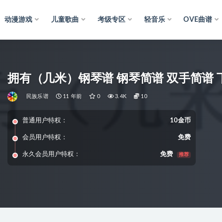
动漫游戏
儿童歌曲
考级专区
轻音乐
OVE曲谱
拥有（几米）钢琴谱 钢琴简谱 双手简谱 
民族乐谱
11 年前
0
3.4K
10
普通用户特权：
10金币
会员用户特权：
免费
永久会员用户特权：
免费
推荐