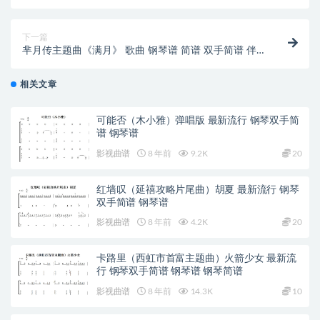
载
下一篇
芈月传主题曲《满月》 歌曲 钢琴谱 简谱 双手简谱 伴
奏谱 下载
相关文章
可能否（木小雅）弹唱版 最新流行 钢琴双手简
谱 钢琴谱
影视曲谱
8 年前
9.2K
20
红墙叹（延禧攻略片尾曲）胡夏 最新流行 钢琴
双手简谱 钢琴谱
影视曲谱
8 年前
4.2K
20
卡路里（西虹市首富主题曲）火箭少女 最新流
行 钢琴双手简谱 钢琴谱 钢琴简谱
影视曲谱
8 年前
14.3K
10