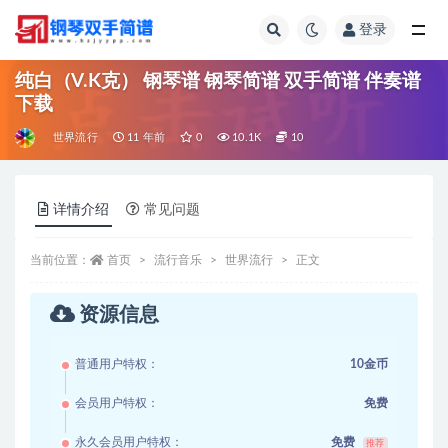
登录
全部
纯白（V.K克） 钢琴谱 钢琴简谱 双手简谱 伴奏谱
下载
世界流行
11 年前
0
10.1K
10
详情介绍
常见问题
当前位置：
首页
流行音乐
世界流行
正文
资源信息
普通用户特权：
10金币
会员用户特权：
免费
永久会员用户特权：
免费
推荐