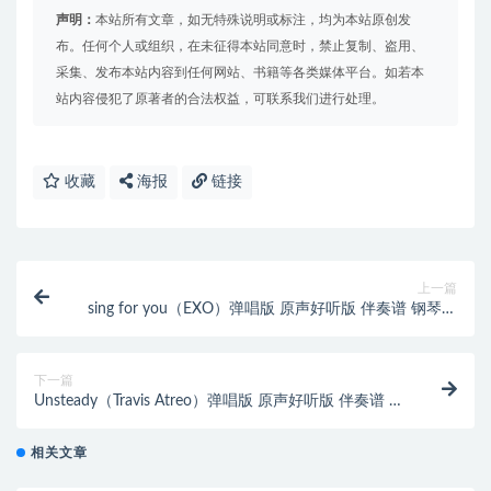
声明：
本站所有文章，如无特殊说明或标注，均为本站原创发
布。任何个人或组织，在未征得本站同意时，禁止复制、盗用、
采集、发布本站内容到任何网站、书籍等各类媒体平台。如若本
站内容侵犯了原著者的合法权益，可联系我们进行处理。
收藏
海报
链接
上一篇
sing for you（EXO）弹唱版 原声好听版 伴奏谱 钢琴双
手简谱 钢琴谱 钢琴简谱
下一篇
Unsteady（Travis Atreo）弹唱版 原声好听版 伴奏谱 钢
琴双手简谱 钢琴谱 钢琴简谱
相关文章