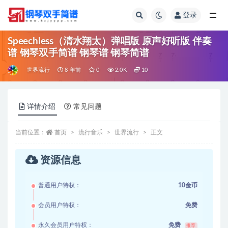
登录
全部
Speechless（清水翔太）弹唱版 原声好听版 伴奏
谱 钢琴双手简谱 钢琴谱 钢琴简谱
世界流行
8 年前
0
2.0K
10
详情介绍
常见问题
当前位置：
首页
流行音乐
世界流行
正文
资源信息
普通用户特权：
10金币
会员用户特权：
免费
永久会员用户特权：
免费
推荐