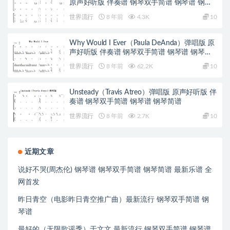
原声好听版 伴奏谱 钢琴双手简谱 钢琴谱 钢琴
简谱
世界流行
8 年前
4.3K
10
Why Would I Ever（Paula DeAnda）弹唱版 原
声好听版 伴奏谱 钢琴双手简谱 钢琴谱 钢琴简
谱
世界流行
8 年前
62.2K
10
Unsteady（Travis Atreo）弹唱版 原声好听版 伴
奏谱 钢琴双手简谱 钢琴谱 钢琴简谱
世界流行
8 年前
2.7K
10
近期文章
说好不哭(周杰伦) 钢琴谱 钢琴双手简谱 钢琴简谱 最新乐谱 全
网首发
昨日青空（电影昨日青空推广曲）最新流行 钢琴双手简谱 钢
琴谱
最好的（无限歌谣季）于文文 最新流行 钢琴双手简谱 钢琴谱