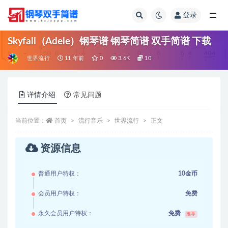
登录
全部
Skyfall（Adele）钢琴谱 钢琴简谱 双手简谱 下载
世界流行
11 年前
0
3.6K
10
详情介绍
常见问题
当前位置：
首页
流行音乐
世界流行
正文
资源信息
普通用户特权：
10金币
会员用户特权：
免费
永久会员用户特权：
免费
推荐