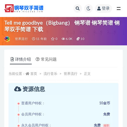
登录
全部
Tell me goodbye（Bigbang） 钢琴谱 钢琴简谱 钢
琴双手简谱 下载
世界流行
11 年前
0
6.0K
10
详情介绍
常见问题
当前位置：
首页
流行音乐
世界流行
正文
资源信息
普通用户特权：
10金币
会员用户特权：
免费
永久会员用户特权：
免费
推荐