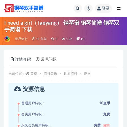
登录
全部
I need a girl（Taeyang） 钢琴谱 钢琴简谱 钢琴双
手简谱 下载
世界流行
11 年前
0
5.2K
10
详情介绍
常见问题
当前位置：
首页
流行音乐
世界流行
正文
资源信息
普通用户特权：
10金币
会员用户特权：
免费
永久会员用户特权：
免费
推荐