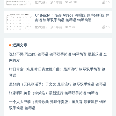
世界流行
8 年前
62.2K
10
Unsteady（Travis Atreo）弹唱版 原声好听版 伴
奏谱 钢琴双手简谱 钢琴谱 钢琴简谱
世界流行
8 年前
2.7K
10
近期文章
说好不哭(周杰伦) 钢琴谱 钢琴双手简谱 钢琴简谱 最新乐谱 全
网首发
昨日青空（电影昨日青空推广曲）最新流行 钢琴双手简谱 钢
琴谱
最好的（无限歌谣季）于文文 最新流行 钢琴双手简谱 钢琴谱
张家明和婉君（李荣浩）最新流行 钢琴双手简谱 钢琴谱
一个人去巴黎（抖音歌曲 弹唱伴奏版）董又霖 最新流行 钢琴
双手简谱 钢琴谱