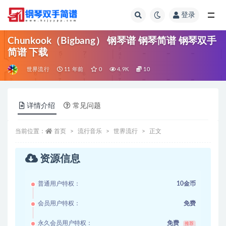
登录
全部
Chunkook（Bigbang） 钢琴谱 钢琴简谱 钢琴双手
简谱 下载
世界流行
11 年前
0
4.9K
10
详情介绍
常见问题
当前位置：
首页
流行音乐
世界流行
正文
资源信息
普通用户特权：
10金币
会员用户特权：
免费
永久会员用户特权：
免费
推荐