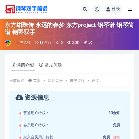
登录
全部
东方绀珠传 永远的春梦 东方project 钢琴谱 钢琴简
谱 钢琴双手
世界流行
11 年前
0
3.3K
10
详情介绍
常见问题
当前位置：
首页
流行音乐
世界流行
正文
资源信息
普通用户特权：
10金币
会员用户特权：
免费
永久会员用户特权：
免费
推荐