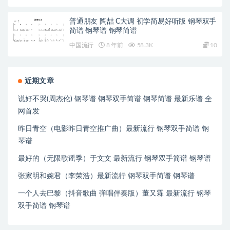
普通朋友 陶喆 C大调 初学简易好听版 钢琴双手
简谱 钢琴谱 钢琴简谱
中国流行
8 年前
58.3K
10
近期文章
说好不哭(周杰伦) 钢琴谱 钢琴双手简谱 钢琴简谱 最新乐谱 全
网首发
昨日青空（电影昨日青空推广曲）最新流行 钢琴双手简谱 钢
琴谱
最好的（无限歌谣季）于文文 最新流行 钢琴双手简谱 钢琴谱
张家明和婉君（李荣浩）最新流行 钢琴双手简谱 钢琴谱
一个人去巴黎（抖音歌曲 弹唱伴奏版）董又霖 最新流行 钢琴
双手简谱 钢琴谱