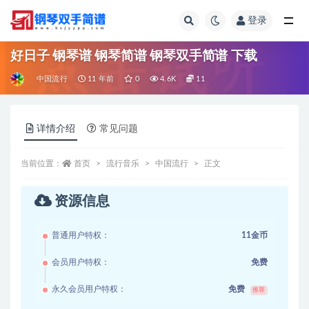
登录
全部
好日子 钢琴谱 钢琴简谱 钢琴双手简谱 下载
中国流行
11 年前
0
4.6K
11
详情介绍
常见问题
当前位置：
首页
流行音乐
中国流行
正文
资源信息
普通用户特权：
11金币
会员用户特权：
免费
永久会员用户特权：
免费
推荐