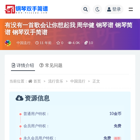
登录
全部
有没有一首歌会让你想起我 周华健 钢琴谱 钢琴简
谱 钢琴双手简谱
中国流行
11 年前
0
4.0K
10
详情介绍
常见问题
当前位置：
首页
流行音乐
中国流行
正文
资源信息
普通用户特权：
10金币
会员用户特权：
免费
永久会员用户特权：
免费
推荐