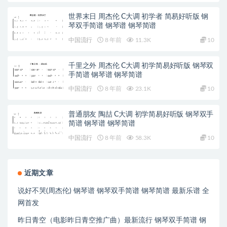
世界末日 周杰伦 C大调 初学者 简易好听版 钢
琴双手简谱 钢琴谱 钢琴简谱
中国流行
8 年前
11.3K
10
千里之外 周杰伦 C大调 初学简易好听版 钢琴双
手简谱 钢琴谱 钢琴简谱
中国流行
8 年前
23.1K
10
普通朋友 陶喆 C大调 初学简易好听版 钢琴双手
简谱 钢琴谱 钢琴简谱
中国流行
8 年前
58.3K
10
近期文章
说好不哭(周杰伦) 钢琴谱 钢琴双手简谱 钢琴简谱 最新乐谱 全
网首发
昨日青空（电影昨日青空推广曲）最新流行 钢琴双手简谱 钢