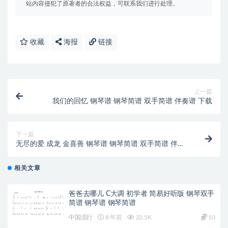
站内容侵犯了原著者的合法权益，可联系我们进行处理。
收藏
海报
链接
上一篇
我们的回忆 钢琴谱 钢琴简谱 双手简谱 伴奏谱 下载
下一篇
无尽的爱 成龙 金喜善 钢琴谱 钢琴简谱 双手简谱 伴奏
谱 下载
相关文章
爸爸去哪儿 C大调 初学者 简易好听版 钢琴双手
简谱 钢琴谱 钢琴简谱
中国流行
8 年前
22.5K
10