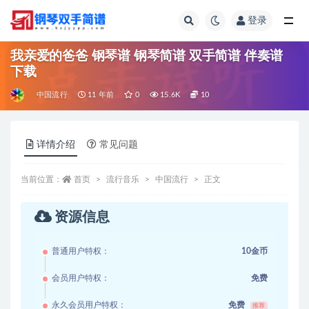
登录
全部
我亲爱的爸爸 钢琴谱 钢琴简谱 双手简谱 伴奏谱
下载
中国流行
11 年前
0
15.6K
10
详情介绍
常见问题
当前位置：
首页
流行音乐
中国流行
正文
资源信息
普通用户特权：
10金币
会员用户特权：
免费
永久会员用户特权：
免费
推荐