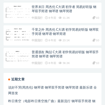
世界末日 周杰伦 C大调 初学者 简易好听版 钢
琴双手简谱 钢琴谱 钢琴简谱
中国流行
8 年前
11.3K
10
千里之外 周杰伦 C大调 初学简易好听版 钢琴双
手简谱 钢琴谱 钢琴简谱
中国流行
8 年前
23.1K
10
普通朋友 陶喆 C大调 初学简易好听版 钢琴双手
简谱 钢琴谱 钢琴简谱
中国流行
8 年前
58.3K
10
近期文章
说好不哭(周杰伦) 钢琴谱 钢琴双手简谱 钢琴简谱 最新乐谱 全
网首发
昨日青空（电影昨日青空推广曲）最新流行 钢琴双手简谱 钢