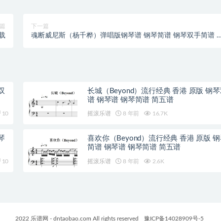
篇
下一篇
载
魂断威尼斯（杨千桦）弹唱版钢琴谱 钢琴简谱 钢琴双手简谱 
载
双
长城（Beyond）流行经典 香港 原版 钢
谱 钢琴谱 钢琴简谱 简五谱
10
摇滚乐谱
8 年前
16.7K
琴
喜欢你（Beyond）流行经典 香港 原版 
简谱 钢琴谱 钢琴简谱 简五谱
10
摇滚乐谱
8 年前
2.6K
2022 乐谱网 - dntaobao.com All rights reserved
豫ICP备14028909号-5