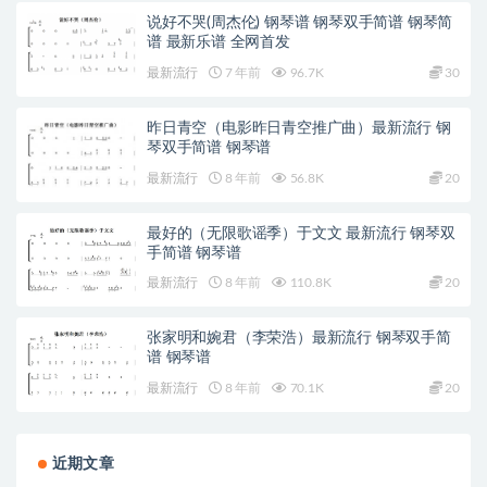
说好不哭(周杰伦) 钢琴谱 钢琴双手简谱 钢琴简
谱 最新乐谱 全网首发
最新流行
7 年前
96.7K
30
昨日青空（电影昨日青空推广曲）最新流行 钢
琴双手简谱 钢琴谱
最新流行
8 年前
56.8K
20
最好的（无限歌谣季）于文文 最新流行 钢琴双
手简谱 钢琴谱
最新流行
8 年前
110.8K
20
张家明和婉君（李荣浩）最新流行 钢琴双手简
谱 钢琴谱
最新流行
8 年前
70.1K
20
近期文章