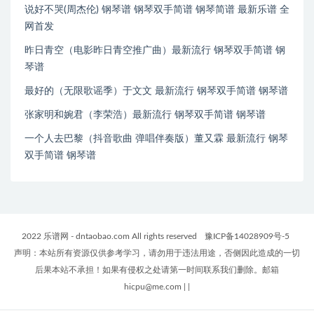
说好不哭(周杰伦) 钢琴谱 钢琴双手简谱 钢琴简谱 最新乐谱 全
网首发
昨日青空（电影昨日青空推广曲）最新流行 钢琴双手简谱 钢
琴谱
最好的（无限歌谣季）于文文 最新流行 钢琴双手简谱 钢琴谱
张家明和婉君（李荣浩）最新流行 钢琴双手简谱 钢琴谱
一个人去巴黎（抖音歌曲 弹唱伴奏版）董又霖 最新流行 钢琴
双手简谱 钢琴谱
2022 乐谱网 - dntaobao.com All rights reserved
豫ICP备14028909号-5
声明：本站所有资源仅供参考学习，请勿用于违法用途，否侧因此造成的一切
后果本站不承担！如果有侵权之处请第一时间联系我们删除。邮箱
hicpu@me.com
|
|