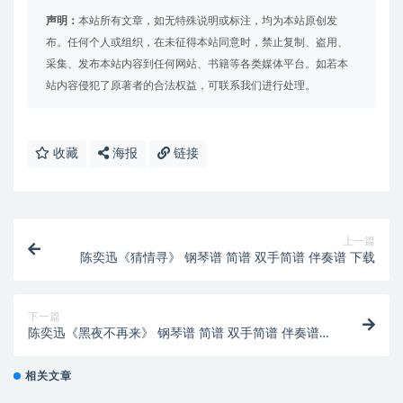
声明：
本站所有文章，如无特殊说明或标注，均为本站原创发
布。任何个人或组织，在未征得本站同意时，禁止复制、盗用、
采集、发布本站内容到任何网站、书籍等各类媒体平台。如若本
站内容侵犯了原著者的合法权益，可联系我们进行处理。
收藏
海报
链接
上一篇
陈奕迅《猜情寻》 钢琴谱 简谱 双手简谱 伴奏谱 下载
下一篇
陈奕迅《黑夜不再来》 钢琴谱 简谱 双手简谱 伴奏谱
下载
相关文章