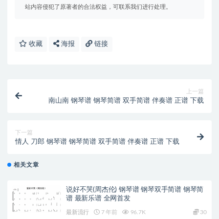
站内容侵犯了原著者的合法权益，可联系我们进行处理。
收藏
海报
链接
上一篇
南山南 钢琴谱 钢琴简谱 双手简谱 伴奏谱 正谱 下载
下一篇
情人 刀郎 钢琴谱 钢琴简谱 双手简谱 伴奏谱 正谱 下载
相关文章
说好不哭(周杰伦) 钢琴谱 钢琴双手简谱 钢琴简
谱 最新乐谱 全网首发
最新流行
7 年前
96.7K
30