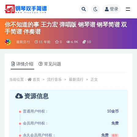
登录
全部
你不知道的事 王力宏 弹唱版 钢琴谱 钢琴简谱 双
手简谱 伴奏谱
最新流行
11 年前
0
6.9K
10
详情介绍
常见问题
当前位置：
首页
流行音乐
最新流行
正文
资源信息
普通用户特权：
10金币
会员用户特权：
免费
永久会员用户特权：
免费
推荐