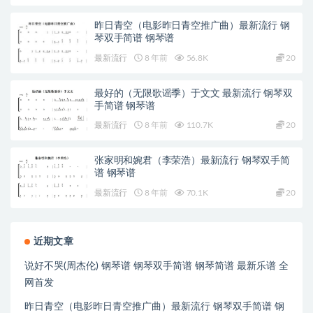
昨日青空（电影昨日青空推广曲）最新流行 钢
琴双手简谱 钢琴谱
最新流行
8 年前
56.8K
20
最好的（无限歌谣季）于文文 最新流行 钢琴双
手简谱 钢琴谱
最新流行
8 年前
110.7K
20
张家明和婉君（李荣浩）最新流行 钢琴双手简
谱 钢琴谱
最新流行
8 年前
70.1K
20
近期文章
说好不哭(周杰伦) 钢琴谱 钢琴双手简谱 钢琴简谱 最新乐谱 全
网首发
昨日青空（电影昨日青空推广曲）最新流行 钢琴双手简谱 钢