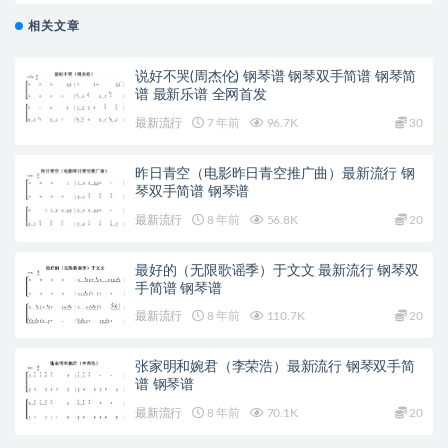
相关文章
说好不哭(周杰伦) 钢琴谱 钢琴双手简谱 钢琴简
谱 最新乐谱 全网首发
最新流行
7 年前
96.7K
30
昨日青空（电影昨日青空推广曲）最新流行 钢
琴双手简谱 钢琴谱
最新流行
8 年前
56.8K
20
最好的（无限歌谣季）于文文 最新流行 钢琴双
手简谱 钢琴谱
最新流行
8 年前
110.7K
20
张家明和婉君（李荣浩）最新流行 钢琴双手简
谱 钢琴谱
最新流行
8 年前
70.1K
20