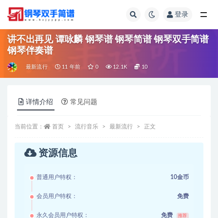
登录
全部
讲不出再见 谭咏麟 钢琴谱 钢琴简谱 钢琴双手简谱
钢琴伴奏谱
最新流行
11 年前
0
12.1K
10
详情介绍
常见问题
当前位置：
首页
流行音乐
最新流行
正文
资源信息
普通用户特权：
10金币
会员用户特权：
免费
永久会员用户特权：
免费
推荐