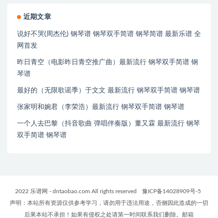
近期文章
说好不哭(周杰伦) 钢琴谱 钢琴双手简谱 钢琴简谱 最新乐谱 全
网首发
昨日青空（电影昨日青空推广曲）最新流行 钢琴双手简谱 钢
琴谱
最好的（无限歌谣季）于文文 最新流行 钢琴双手简谱 钢琴谱
张家明和婉君（李荣浩）最新流行 钢琴双手简谱 钢琴谱
一个人去巴黎（抖音歌曲 弹唱伴奏版）董又霖 最新流行 钢琴
双手简谱 钢琴谱
2022 乐谱网 - dntaobao.com All rights reserved
豫ICP备14028909号-5
声明：本站所有资源仅供参考学习，请勿用于违法用途，否侧因此造成的一切
后果本站不承担！如果有侵权之处请第一时间联系我们删除。邮箱