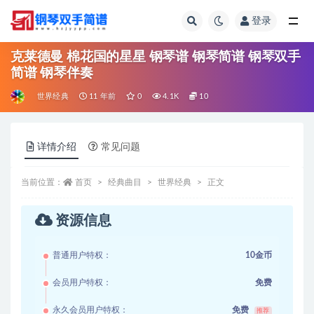
登录
全部
克莱德曼 棉花国的星星 钢琴谱 钢琴简谱 钢琴双手
简谱 钢琴伴奏
世界经典
11 年前
0
4.1K
10
详情介绍
常见问题
当前位置：
首页
经典曲目
世界经典
正文
资源信息
普通用户特权：
10金币
会员用户特权：
免费
永久会员用户特权：
免费
推荐