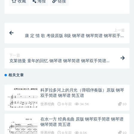
收藏
海报
链接
上一篇
康 定 情 歌 考级原版 8级 钢琴谱 钢琴简谱 钢琴双手简
谱 钢琴伴
下一篇
克莱德曼 童年的回忆 钢琴谱 钢琴简谱 钢琴双手简谱
钢琴伴奏谱
相关文章
科罗拉多河上的月光（弹唱伴奏版）原版 钢琴
双手简谱 钢琴谱 简五谱
世界经典
8 年前
34.5K
10
在水一方 经典名曲 原版 钢琴双手简谱 钢琴谱
钢琴简谱 简五谱
世界经典
8 年前
8.5K
10