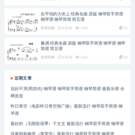
在平坦的大街上 经典名曲 原版 钢琴双手简谱
钢琴谱 钢琴简谱 简五谱
世界经典
8 年前
2.8K
10
豫调 经典名曲 原版 钢琴双手简谱 钢琴谱 钢琴
简谱 简五谱
世界经典
8 年前
2.6K
10
近期文章
说好不哭(周杰伦) 钢琴谱 钢琴双手简谱 钢琴简谱 最新乐谱 全
网首发
昨日青空（电影昨日青空推广曲）最新流行 钢琴双手简谱 钢
琴谱
最好的（无限歌谣季）于文文 最新流行 钢琴双手简谱 钢琴谱
张家明和婉君（李荣浩）最新流行 钢琴双手简谱 钢琴谱