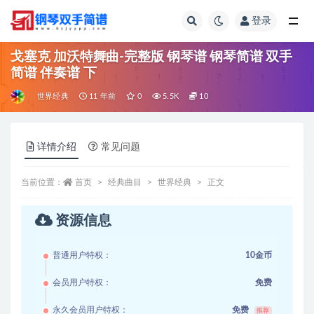
登录
全部
戈塞克 加沃特舞曲-完整版 钢琴谱 钢琴简谱 双手
简谱 伴奏谱 下
世界经典
11 年前
0
5.5K
10
详情介绍
常见问题
当前位置：
首页
经典曲目
世界经典
正文
资源信息
普通用户特权：
10金币
会员用户特权：
免费
永久会员用户特权：
免费
推荐