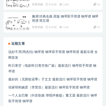
世界经典
8 年前
2.8K
10
豫调 经典名曲 原版 钢琴双手简谱 钢琴谱 钢琴
简谱 简五谱
世界经典
8 年前
2.6K
10
近期文章
说好不哭(周杰伦) 钢琴谱 钢琴双手简谱 钢琴简谱 最新乐谱 全
网首发
昨日青空（电影昨日青空推广曲）最新流行 钢琴双手简谱 钢
琴谱
最好的（无限歌谣季）于文文 最新流行 钢琴双手简谱 钢琴谱
张家明和婉君（李荣浩）最新流行 钢琴双手简谱 钢琴谱
一个人去巴黎（抖音歌曲 弹唱伴奏版）董又霖 最新流行 钢琴
双手简谱 钢琴谱