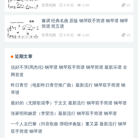
世界经典
8 年前
2.8K
10
豫调 经典名曲 原版 钢琴双手简谱 钢琴谱 钢琴
简谱 简五谱
世界经典
8 年前
2.6K
10
近期文章
说好不哭(周杰伦) 钢琴谱 钢琴双手简谱 钢琴简谱 最新乐谱 全
网首发
昨日青空（电影昨日青空推广曲）最新流行 钢琴双手简谱 钢
琴谱
最好的（无限歌谣季）于文文 最新流行 钢琴双手简谱 钢琴谱
张家明和婉君（李荣浩）最新流行 钢琴双手简谱 钢琴谱
一个人去巴黎（抖音歌曲 弹唱伴奏版）董又霖 最新流行 钢琴
双手简谱 钢琴谱