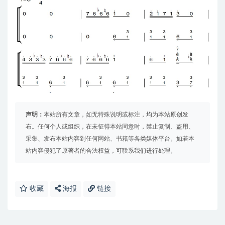
声明：
本站所有文章，如无特殊说明或标注，均为本站原创发
布。任何个人或组织，在未征得本站同意时，禁止复制、盗用、
采集、发布本站内容到任何网站、书籍等各类媒体平台。如若本
站内容侵犯了原著者的合法权益，可联系我们进行处理。
收藏
海报
链接