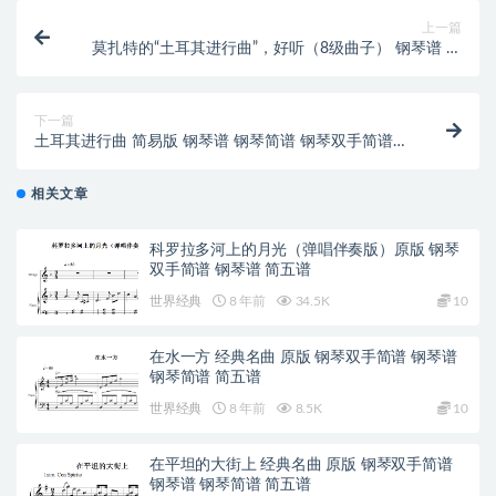
上一篇
莫扎特的“土耳其进行曲”，好听（8级曲子） 钢琴谱 钢
琴简谱
下一篇
土耳其进行曲 简易版 钢琴谱 钢琴简谱 钢琴双手简谱
伴奏谱
相关文章
科罗拉多河上的月光（弹唱伴奏版）原版 钢琴
双手简谱 钢琴谱 简五谱
世界经典
8 年前
34.5K
10
在水一方 经典名曲 原版 钢琴双手简谱 钢琴谱
钢琴简谱 简五谱
世界经典
8 年前
8.5K
10
在平坦的大街上 经典名曲 原版 钢琴双手简谱
钢琴谱 钢琴简谱 简五谱