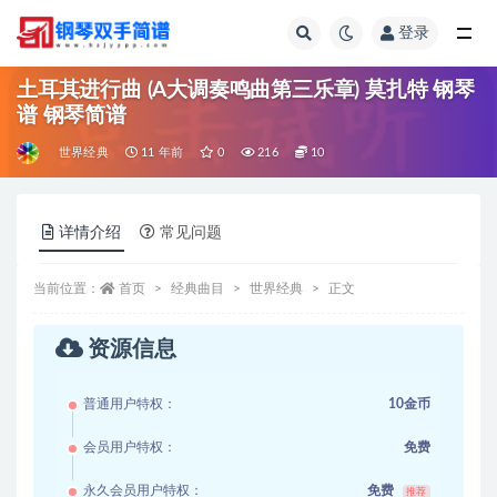
登录
全部
土耳其进行曲 (A大调奏鸣曲第三乐章) 莫扎特 钢琴
谱 钢琴简谱
世界经典
11 年前
0
216
10
详情介绍
常见问题
当前位置：
首页
经典曲目
世界经典
正文
资源信息
普通用户特权：
10金币
会员用户特权：
免费
永久会员用户特权：
免费
推荐