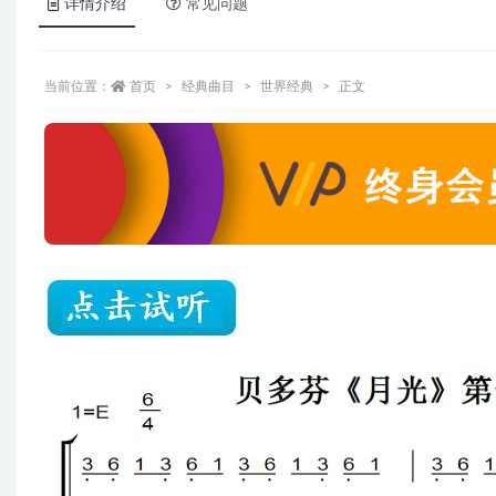
详情介绍
常见问题
当前位置：
首页
经典曲目
世界经典
正文