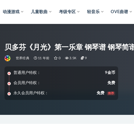
动漫游戏
儿童歌曲
考级专区
轻音乐
OVE曲谱
贝多芬《月光》第一乐章 钢琴谱 钢琴简谱
世界经典
11 年前
0
3.5K
9
普通用户特权：
9金币
会员用户特权：
免费
永久会员用户特权：
免费
推荐