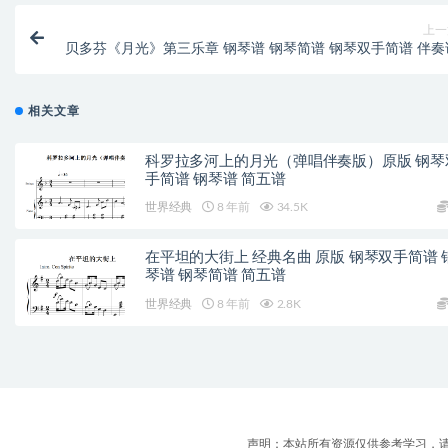
上一
贝多芬《月光》第三乐章 钢琴谱 钢琴简谱 钢琴双手简谱 伴奏
相关文章
科罗拉多河上的月光（弹唱伴奏版）原版 钢琴
手简谱 钢琴谱 简五谱
世界经典
8 年前
34.5K
在平坦的大街上 经典名曲 原版 钢琴双手简谱 
琴谱 钢琴简谱 简五谱
世界经典
8 年前
2.8K
声明：本站所有资源仅供参考学习，请