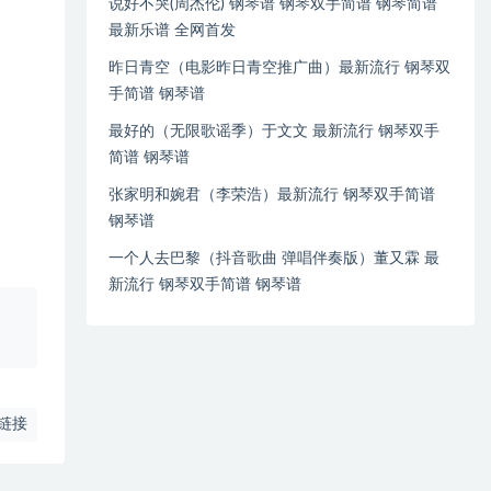
说好不哭(周杰伦) 钢琴谱 钢琴双手简谱 钢琴简谱
最新乐谱 全网首发
昨日青空（电影昨日青空推广曲）最新流行 钢琴双
手简谱 钢琴谱
最好的（无限歌谣季）于文文 最新流行 钢琴双手
简谱 钢琴谱
张家明和婉君（李荣浩）最新流行 钢琴双手简谱
钢琴谱
一个人去巴黎（抖音歌曲 弹唱伴奏版）董又霖 最
新流行 钢琴双手简谱 钢琴谱
、
链接