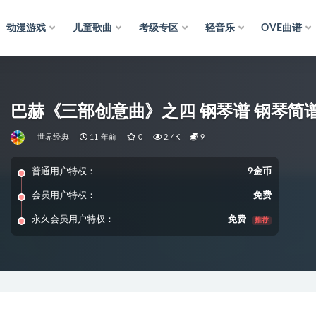
动漫游戏
儿童歌曲
考级专区
轻音乐
OVE曲谱
巴赫《三部创意曲》之四 钢琴谱 钢琴简谱
世界经典
11 年前
0
2.4K
9
普通用户特权：
9金币
会员用户特权：
免费
永久会员用户特权：
免费
推荐