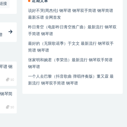
近期文章
链接
说好不哭(周杰伦) 钢琴谱 钢琴双手简谱 钢琴简谱
最新乐谱 全网首发
昨日青空（电影昨日青空推广曲）最新流行 钢琴双
手简谱 钢琴谱
谱
最好的（无限歌谣季）于文文 最新流行 钢琴双手
简谱 钢琴谱
张家明和婉君（李荣浩）最新流行 钢琴双手简谱
琴谱 钢
钢琴谱
一个人去巴黎（抖音歌曲 弹唱伴奏版）董又霖 最
10
新流行 钢琴双手简谱 钢琴谱
 钢琴简
10