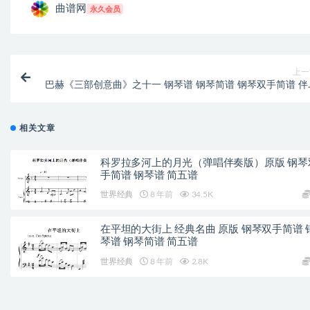
曲谱网
永久会员
上一
巴赫《三部创意曲》之十一 钢琴谱 钢琴简谱 钢琴双手简谱 伴
相关文章
科罗拉多河上的月光（弹唱伴奏版）原版 钢琴
手简谱 钢琴谱 简五谱
世界经典
8 年前
34.5K
在平坦的大街上 经典名曲 原版 钢琴双手简谱 
琴谱 钢琴简谱 简五谱
世界经典
8 年前
2.8K