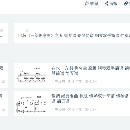
收藏
海报
篇
下一篇
奏
巴赫《三部创意曲》之五 钢琴谱 钢琴简谱 钢琴双手简谱 伴奏
谱
双
在水一方 经典名曲 原版 钢琴双手简谱 钢
琴简谱 简五谱
10
世界经典
8 年前
8.5K
钢
豫调 经典名曲 原版 钢琴双手简谱 钢琴谱
谱 简五谱
10
世界经典
8 年前
2.6K