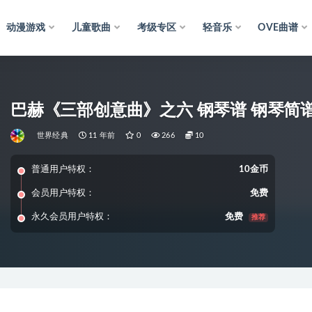
动漫游戏
儿童歌曲
考级专区
轻音乐
OVE曲谱
巴赫《三部创意曲》之六 钢琴谱 钢琴简谱
世界经典
11 年前
0
266
10
普通用户特权：
10金币
会员用户特权：
免费
永久会员用户特权：
免费
推荐