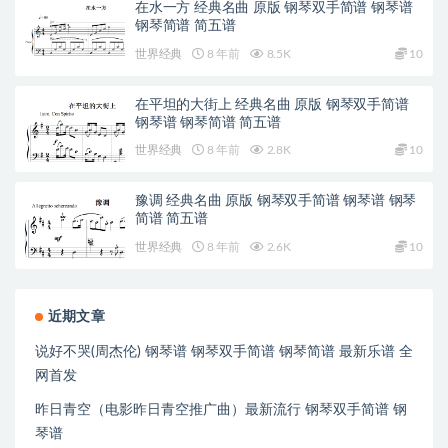
在水一方 经典名曲 原版 钢琴双手简谱 钢琴谱
钢琴简谱 简五谱
世界经典
8 年前
8.5K
10
在平坦的大街上 经典名曲 原版 钢琴双手简谱
钢琴谱 钢琴简谱 简五谱
世界经典
8 年前
2.8K
10
豫调 经典名曲 原版 钢琴双手简谱 钢琴谱 钢琴
简谱 简五谱
世界经典
8 年前
2.6K
10
近期文章
说好不哭(周杰伦) 钢琴谱 钢琴双手简谱 钢琴简谱 最新乐谱 全
网首发
昨日青空（电影昨日青空推广曲）最新流行 钢琴双手简谱 钢
琴谱