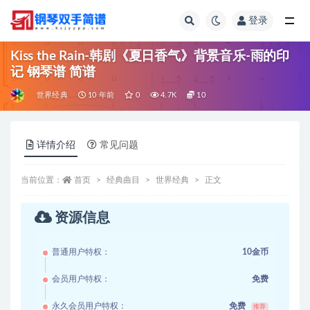
登录
全部
Kiss the Rain-韩剧《夏日香气》背景音乐-雨的印
记 钢琴谱 简谱
世界经典
10 年前
0
4.7K
10
详情介绍
常见问题
当前位置：
首页
经典曲目
世界经典
正文
资源信息
普通用户特权：
10金币
会员用户特权：
免费
永久会员用户特权：
免费
推荐