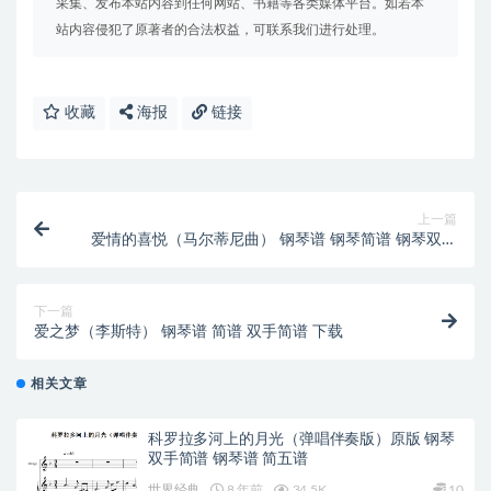
采集、发布本站内容到任何网站、书籍等各类媒体平台。如若本
站内容侵犯了原著者的合法权益，可联系我们进行处理。
收藏
海报
链接
上一篇
爱情的喜悦（马尔蒂尼曲） 钢琴谱 钢琴简谱 钢琴双手
简谱 下载
下一篇
爱之梦（李斯特） 钢琴谱 简谱 双手简谱 下载
相关文章
科罗拉多河上的月光（弹唱伴奏版）原版 钢琴
双手简谱 钢琴谱 简五谱
世界经典
8 年前
34.5K
10