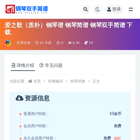
登录
全部
爱之歌（质朴）钢琴谱 钢琴简谱 钢琴双手简谱 下
载
世界经典
10 年前
0
6.5K
10
详情介绍
常见问题
当前位置：
首页
经典曲目
世界经典
正文
资源信息
普通用户特权：
10金币
会员用户特权：
免费
永久会员用户特权：
免费
推荐