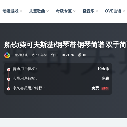
动漫游戏
儿童歌曲
考级专区
轻音乐
OVE曲谱
船歌(柴可夫斯基)钢琴谱 钢琴简谱 双手简
世界经典
11 年前
0
21.7K
10
普通用户特权：
10金币
会员用户特权：
免费
永久会员用户特权：
免费
推荐