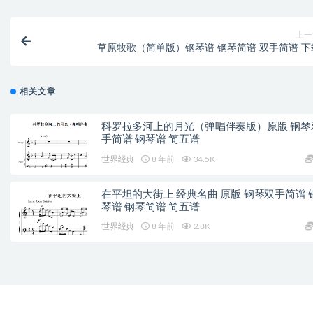
上一
草原牧歌（简单版）钢琴谱 钢琴简谱 双手简谱 下
相关文章
科罗拉多河上的月光（弹唱伴奏版）原版 钢琴
手简谱 钢琴谱 简五谱
世界经典
8 年前
34.5K
在平坦的大街上 经典名曲 原版 钢琴双手简谱 
琴谱 钢琴简谱 简五谱
世界经典
8 年前
2.8K