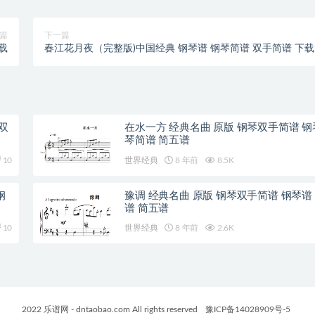
篇
下一篇
载
春江花月夜（完整版)中国经典 钢琴谱 钢琴简谱 双手简谱 下载
双
在水一方 经典名曲 原版 钢琴双手简谱 钢
琴简谱 简五谱
10
世界经典
8 年前
8.5K
钢
豫调 经典名曲 原版 钢琴双手简谱 钢琴谱
谱 简五谱
10
世界经典
8 年前
2.6K
2022 乐谱网 - dntaobao.com All rights reserved
豫ICP备14028909号-5