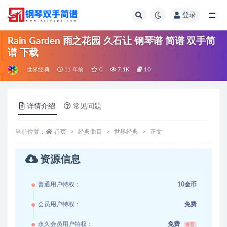
登录
全部
Rain Garden 雨之花园 久石让 钢琴谱 简谱 双手简
谱 下载
世界经典
11 年前
0
7.1K
10
详情介绍
常见问题
当前位置：
首页
经典曲目
世界经典
正文
资源信息
普通用户特权：
10金币
会员用户特权：
免费
永久会员用户特权：
免费
推荐