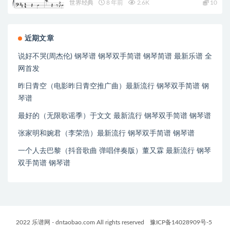
世界经典
8 年前
2.6K
10
近期文章
说好不哭(周杰伦) 钢琴谱 钢琴双手简谱 钢琴简谱 最新乐谱 全
网首发
昨日青空（电影昨日青空推广曲）最新流行 钢琴双手简谱 钢
琴谱
最好的（无限歌谣季）于文文 最新流行 钢琴双手简谱 钢琴谱
张家明和婉君（李荣浩）最新流行 钢琴双手简谱 钢琴谱
一个人去巴黎（抖音歌曲 弹唱伴奏版）董又霖 最新流行 钢琴
双手简谱 钢琴谱
2022 乐谱网 - dntaobao.com All rights reserved
豫ICP备14028909号-5