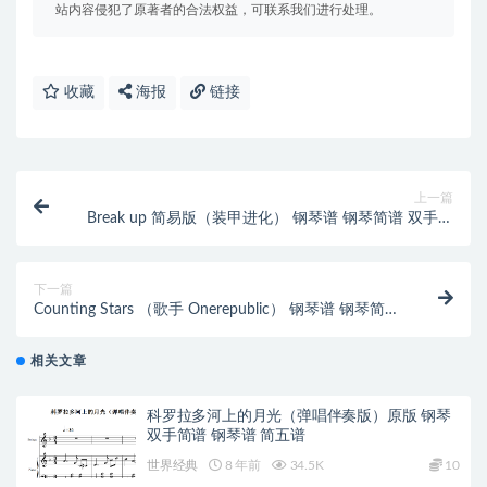
站内容侵犯了原著者的合法权益，可联系我们进行处理。
收藏
海报
链接
上一篇
Break up 简易版（装甲进化） 钢琴谱 钢琴简谱 双手简
谱 下载
下一篇
Counting Stars （歌手 Onerepublic） 钢琴谱 钢琴简谱
双手简谱
相关文章
科罗拉多河上的月光（弹唱伴奏版）原版 钢琴
双手简谱 钢琴谱 简五谱
世界经典
8 年前
34.5K
10