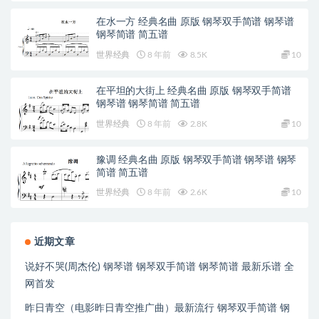
在水一方 经典名曲 原版 钢琴双手简谱 钢琴谱
钢琴简谱 简五谱
世界经典
8 年前
8.5K
10
在平坦的大街上 经典名曲 原版 钢琴双手简谱
钢琴谱 钢琴简谱 简五谱
世界经典
8 年前
2.8K
10
豫调 经典名曲 原版 钢琴双手简谱 钢琴谱 钢琴
简谱 简五谱
世界经典
8 年前
2.6K
10
近期文章
说好不哭(周杰伦) 钢琴谱 钢琴双手简谱 钢琴简谱 最新乐谱 全
网首发
昨日青空（电影昨日青空推广曲）最新流行 钢琴双手简谱 钢