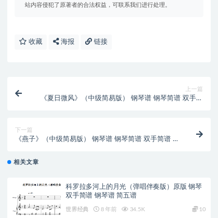
站内容侵犯了原著者的合法权益，可联系我们进行处理。
收藏
海报
链接
上一篇
《夏日微风》（中级简易版） 钢琴谱 钢琴简谱 双手简
谱 下载
下一篇
《燕子》（中级简易版） 钢琴谱 钢琴简谱 双手简谱 下
载
相关文章
科罗拉多河上的月光（弹唱伴奏版）原版 钢琴
双手简谱 钢琴谱 简五谱
世界经典
8 年前
34.5K
10