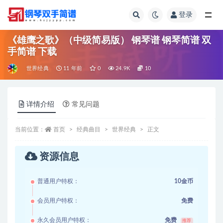
登录
全部
《雄鹰之歌》（中级简易版） 钢琴谱 钢琴简谱 双
手简谱 下载
世界经典
11 年前
0
24.9K
10
详情介绍
常见问题
当前位置：
首页
经典曲目
世界经典
正文
资源信息
普通用户特权：
10金币
会员用户特权：
免费
永久会员用户特权：
免费
推荐