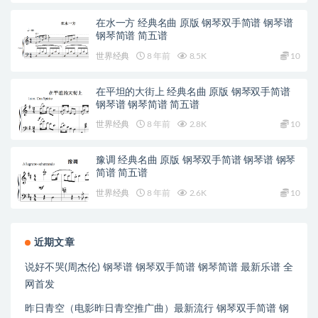
在水一方 经典名曲 原版 钢琴双手简谱 钢琴谱
钢琴简谱 简五谱
世界经典
8 年前
8.5K
10
在平坦的大街上 经典名曲 原版 钢琴双手简谱
钢琴谱 钢琴简谱 简五谱
世界经典
8 年前
2.8K
10
豫调 经典名曲 原版 钢琴双手简谱 钢琴谱 钢琴
简谱 简五谱
世界经典
8 年前
2.6K
10
近期文章
说好不哭(周杰伦) 钢琴谱 钢琴双手简谱 钢琴简谱 最新乐谱 全
网首发
昨日青空（电影昨日青空推广曲）最新流行 钢琴双手简谱 钢