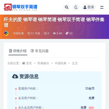
登录
全部
纤夫的爱 钢琴谱 钢琴简谱 钢琴双手简谱 钢琴伴奏
谱
中国经典
11 年前
0
3.6K
10
详情介绍
常见问题
当前位置：
首页
经典曲目
中国经典
正文
资源信息
普通用户特权：
10金币
会员用户特权：
免费
永久会员用户特权：
免费
推荐