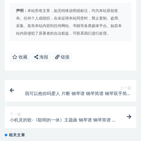
声明：
本站所有文章，如无特殊说明或标注，均为本站原创发
布。任何个人或组织，在未征得本站同意时，禁止复制、盗用、
采集、发布本站内容到任何网站、书籍等各类媒体平台。如若本
站内容侵犯了原著者的合法权益，可联系我们进行处理。
收藏
海报
链接
上一篇
我可以抱你吗爱人 片断 钢琴谱 钢琴简谱 钢琴双手简谱
伴奏谱
下一篇
小机灵的歌-《聪明的一休》主题曲 钢琴谱 钢琴简谱 钢
琴双手简谱
相关文章