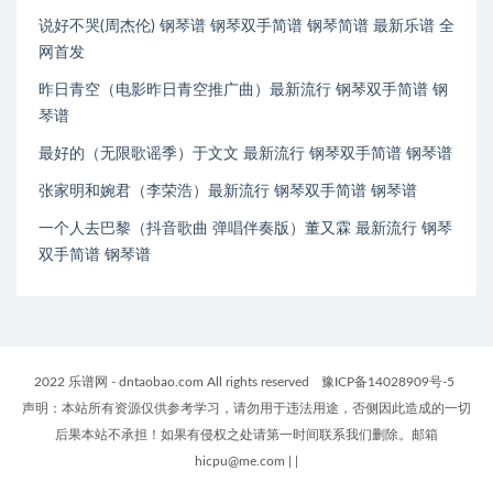
说好不哭(周杰伦) 钢琴谱 钢琴双手简谱 钢琴简谱 最新乐谱 全
网首发
昨日青空（电影昨日青空推广曲）最新流行 钢琴双手简谱 钢
琴谱
最好的（无限歌谣季）于文文 最新流行 钢琴双手简谱 钢琴谱
张家明和婉君（李荣浩）最新流行 钢琴双手简谱 钢琴谱
一个人去巴黎（抖音歌曲 弹唱伴奏版）董又霖 最新流行 钢琴
双手简谱 钢琴谱
2022 乐谱网 - dntaobao.com All rights reserved
豫ICP备14028909号-5
声明：本站所有资源仅供参考学习，请勿用于违法用途，否侧因此造成的一切
后果本站不承担！如果有侵权之处请第一时间联系我们删除。邮箱
hicpu@me.com
|
|