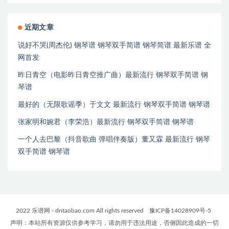
近期文章
说好不哭(周杰伦) 钢琴谱 钢琴双手简谱 钢琴简谱 最新乐谱 全
网首发
昨日青空（电影昨日青空推广曲）最新流行 钢琴双手简谱 钢
琴谱
最好的（无限歌谣季）于文文 最新流行 钢琴双手简谱 钢琴谱
张家明和婉君（李荣浩）最新流行 钢琴双手简谱 钢琴谱
一个人去巴黎（抖音歌曲 弹唱伴奏版）董又霖 最新流行 钢琴
双手简谱 钢琴谱
2022 乐谱网 - dntaobao.com All rights reserved
豫ICP备14028909号-5
声明：本站所有资源仅供参考学习，请勿用于违法用途，否侧因此造成的一切