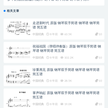
谱 下载
相关文章
走进新时代 原版 钢琴双手简谱 钢琴谱 钢琴简
谱 简五谱
中国经典
8 年前
63.5K
10
祝福祖国（弹唱伴奏版）原版 钢琴双手简谱 钢
琴谱 钢琴简谱 简五谱
中国经典
8 年前
102.2K
10
珍重再见 原版 钢琴双手简谱 钢琴谱 钢琴简谱
简五谱
中国经典
8 年前
28.5K
10
掌声响起 原版 钢琴双手简谱 钢琴谱 钢琴简谱
简五谱
中国经典
8 年前
19.0K
10