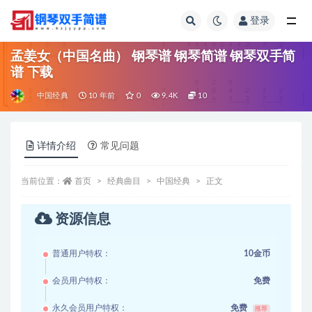
登录
全部
孟姜女（中国名曲） 钢琴谱 钢琴简谱 钢琴双手简
谱 下载
中国经典
10 年前
0
9.4K
10
详情介绍
常见问题
当前位置：
首页
经典曲目
中国经典
正文
资源信息
普通用户特权：
10金币
会员用户特权：
免费
永久会员用户特权：
免费
推荐