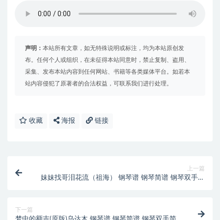
声明：
本站所有文章，如无特殊说明或标注，均为本站原创发
布。任何个人或组织，在未征得本站同意时，禁止复制、盗用、
采集、发布本站内容到任何网站、书籍等各类媒体平台。如若本
站内容侵犯了原著者的合法权益，可联系我们进行处理。
收藏
海报
链接
上一篇
妹妹找哥泪花流（祖海） 钢琴谱 钢琴简谱 钢琴双手简
谱 下载
下一篇
梦中的额吉(原版)乌达木 钢琴谱 钢琴简谱 钢琴双手简