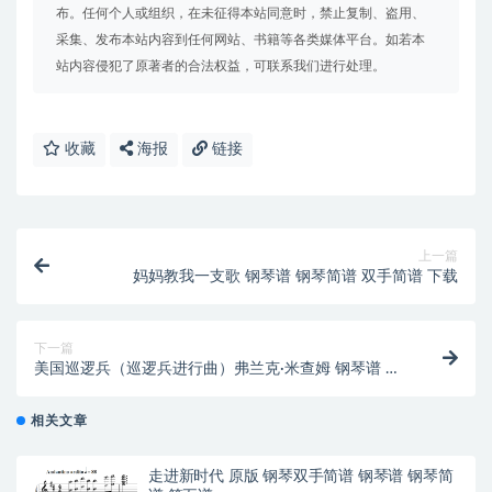
布。任何个人或组织，在未征得本站同意时，禁止复制、盗用、
采集、发布本站内容到任何网站、书籍等各类媒体平台。如若本
站内容侵犯了原著者的合法权益，可联系我们进行处理。
收藏
海报
链接
上一篇
妈妈教我一支歌 钢琴谱 钢琴简谱 双手简谱 下载
下一篇
美国巡逻兵（巡逻兵进行曲）弗兰克·米查姆 钢琴谱 钢
琴简谱 双
相关文章
走进新时代 原版 钢琴双手简谱 钢琴谱 钢琴简