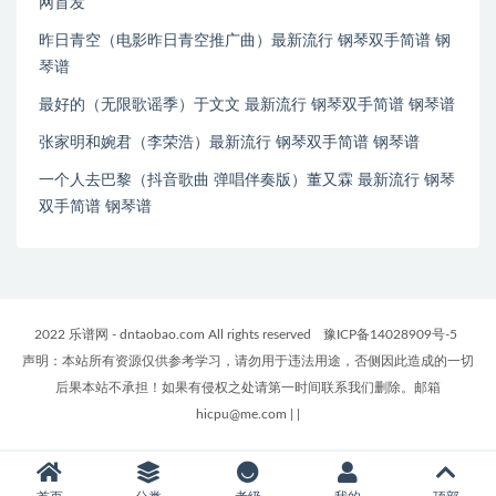
网首发
昨日青空（电影昨日青空推广曲）最新流行 钢琴双手简谱 钢
琴谱
最好的（无限歌谣季）于文文 最新流行 钢琴双手简谱 钢琴谱
张家明和婉君（李荣浩）最新流行 钢琴双手简谱 钢琴谱
一个人去巴黎（抖音歌曲 弹唱伴奏版）董又霖 最新流行 钢琴
双手简谱 钢琴谱
2022 乐谱网 - dntaobao.com All rights reserved
豫ICP备14028909号-5
声明：本站所有资源仅供参考学习，请勿用于违法用途，否侧因此造成的一切
后果本站不承担！如果有侵权之处请第一时间联系我们删除。邮箱
hicpu@me.com
|
|