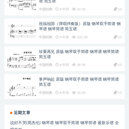
谱 简五谱
中国经典
8 年前
63.5K
10
祝福祖国（弹唱伴奏版）原版 钢琴双手简谱 钢
琴谱 钢琴简谱 简五谱
中国经典
8 年前
102.2K
10
珍重再见 原版 钢琴双手简谱 钢琴谱 钢琴简谱
简五谱
中国经典
8 年前
28.5K
10
掌声响起 原版 钢琴双手简谱 钢琴谱 钢琴简谱
简五谱
中国经典
8 年前
19.0K
10
近期文章
说好不哭(周杰伦) 钢琴谱 钢琴双手简谱 钢琴简谱 最新乐谱 全