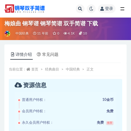
登录
全部
梅娘曲 钢琴谱 钢琴简谱 双手简谱 下载
中国经典
11 年前
0
4.1K
10
详情介绍
常见问题
当前位置：
首页
经典曲目
中国经典
正文
资源信息
普通用户特权：
10金币
会员用户特权：
免费
永久会员用户特权：
免费
推荐