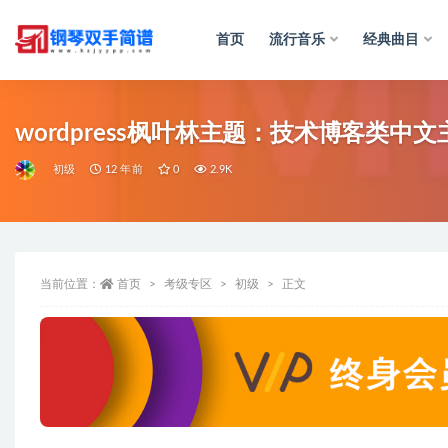
首页
流行音乐
经典曲目
全部
wordpress枫叶林主题：技术博客类中文
初级
12 年前
0
2.9K
当前位置：
首页
考级专区
初级
正文