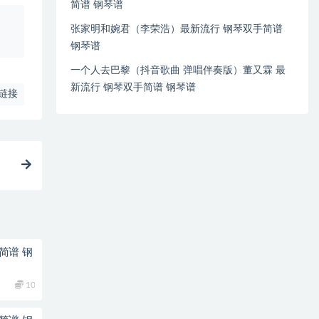
简谱 钢琴谱
、
张家明和婉君（李荣浩）最新流行 钢琴双手简谱
钢琴谱
一个人去巴黎（抖音歌曲 弹唱伴奏版）董又霖 最
新流行 钢琴双手简谱 钢琴谱
链接
简谱 钢
10