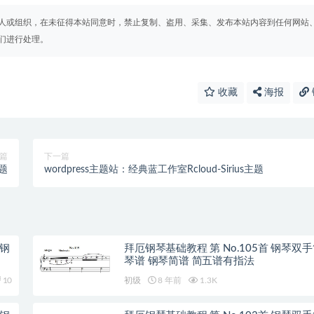
人或组织，在未征得本站同意时，禁止复制、盗用、采集、发布本站内容到任何网站
们进行处理。
收藏
海报
篇
下一篇
主题
wordpress主题站：经典蓝工作室Rcloud-Sirius主题
 钢
拜厄钢琴基础教程 第 No.105首 钢琴双手
琴谱 钢琴简谱 简五谱有指法
10
初级
8 年前
1.3K