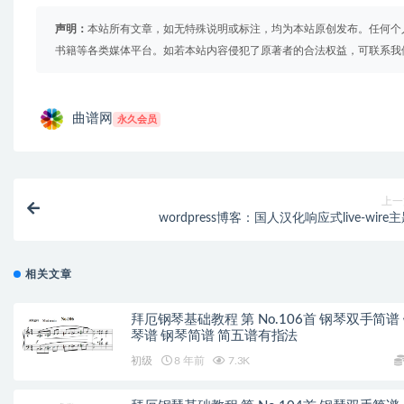
声明：
本站所有文章，如无特殊说明或标注，均为本站原创发布。任何个
书籍等各类媒体平台。如若本站内容侵犯了原著者的合法权益，可联系我
曲谱网
永久会员
上一
wordpress博客：国人汉化响应式live-wire
相关文章
拜厄钢琴基础教程 第 No.106首 钢琴双手简谱
琴谱 钢琴简谱 简五谱有指法
初级
8 年前
7.3K