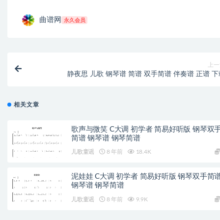
曲谱网
永久会员
上一
静夜思 儿歌 钢琴谱 简谱 双手简谱 伴奏谱 正谱 下
相关文章
歌声与微笑 C大调 初学者 简易好听版 钢琴双
简谱 钢琴谱 钢琴简谱
儿歌童谣
8 年前
18.4K
泥娃娃 C大调 初学者 简易好听版 钢琴双手简
钢琴谱 钢琴简谱
儿歌童谣
8 年前
9.9K