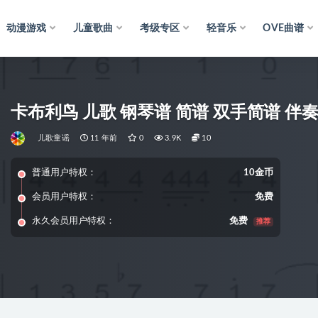
动漫游戏
儿童歌曲
考级专区
轻音乐
OVE曲谱
卡布利鸟 儿歌 钢琴谱 简谱 双手简谱 伴奏
儿歌童谣
11 年前
0
3.9K
10
普通用户特权：
10金币
会员用户特权：
免费
永久会员用户特权：
免费
推荐