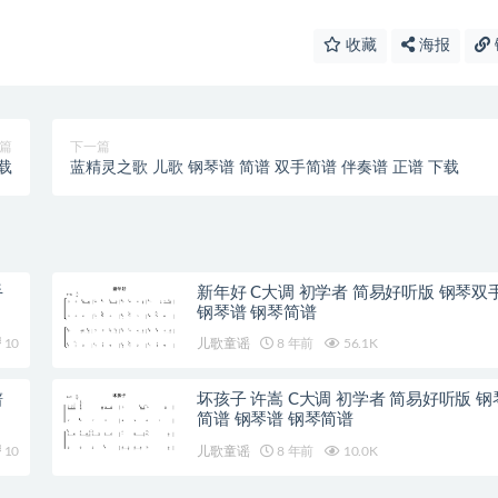
收藏
海报
篇
下一篇
载
蓝精灵之歌 儿歌 钢琴谱 简谱 双手简谱 伴奏谱 正谱 下载
手
新年好 C大调 初学者 简易好听版 钢琴双
钢琴谱 钢琴简谱
10
儿歌童谣
8 年前
56.1K
谱
坏孩子 许嵩 C大调 初学者 简易好听版 
简谱 钢琴谱 钢琴简谱
10
儿歌童谣
8 年前
10.0K