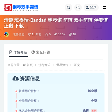
登录
全部
清晨 班得瑞-Bandari 钢琴谱 简谱 双手简谱 伴奏谱
正谱 下载
世界流行
11 年前
0
13.3K
10
详情介绍
常见问题
当前位置：
首页
流行音乐
世界流行
正文
资源信息
普通用户特权：
10金币
会员用户特权：
免费
永久会员用户特权：
免费
推荐