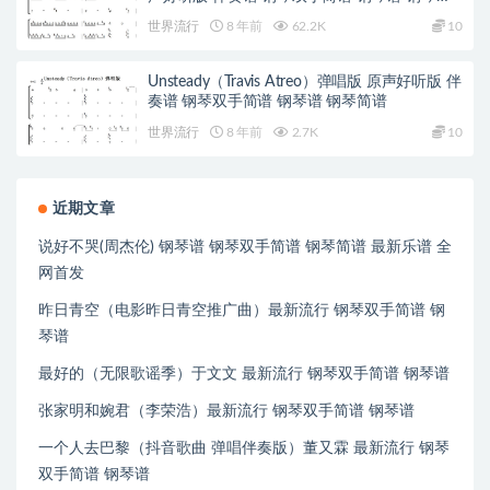
谱
世界流行
8 年前
62.2K
10
Unsteady（Travis Atreo）弹唱版 原声好听版 伴
奏谱 钢琴双手简谱 钢琴谱 钢琴简谱
世界流行
8 年前
2.7K
10
近期文章
说好不哭(周杰伦) 钢琴谱 钢琴双手简谱 钢琴简谱 最新乐谱 全
网首发
昨日青空（电影昨日青空推广曲）最新流行 钢琴双手简谱 钢
琴谱
最好的（无限歌谣季）于文文 最新流行 钢琴双手简谱 钢琴谱
张家明和婉君（李荣浩）最新流行 钢琴双手简谱 钢琴谱
一个人去巴黎（抖音歌曲 弹唱伴奏版）董又霖 最新流行 钢琴
双手简谱 钢琴谱