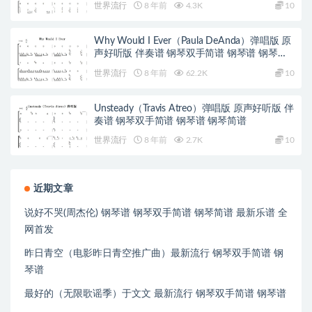
世界流行
8 年前
4.3K
10
Why Would I Ever（Paula DeAnda）弹唱版 原
声好听版 伴奏谱 钢琴双手简谱 钢琴谱 钢琴简
谱
世界流行
8 年前
62.2K
10
Unsteady（Travis Atreo）弹唱版 原声好听版 伴
奏谱 钢琴双手简谱 钢琴谱 钢琴简谱
世界流行
8 年前
2.7K
10
近期文章
说好不哭(周杰伦) 钢琴谱 钢琴双手简谱 钢琴简谱 最新乐谱 全
网首发
昨日青空（电影昨日青空推广曲）最新流行 钢琴双手简谱 钢
琴谱
最好的（无限歌谣季）于文文 最新流行 钢琴双手简谱 钢琴谱