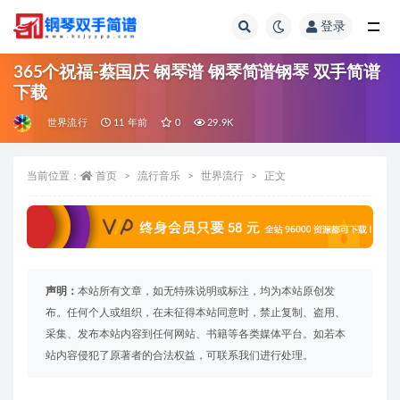
登录
全部
365个祝福-蔡国庆 钢琴谱 钢琴简谱钢琴 双手简谱
下载
世界流行
11 年前
0
29.9K
当前位置：
首页
流行音乐
世界流行
正文
声明：
本站所有文章，如无特殊说明或标注，均为本站原创发
布。任何个人或组织，在未征得本站同意时，禁止复制、盗用、
采集、发布本站内容到任何网站、书籍等各类媒体平台。如若本
站内容侵犯了原著者的合法权益，可联系我们进行处理。