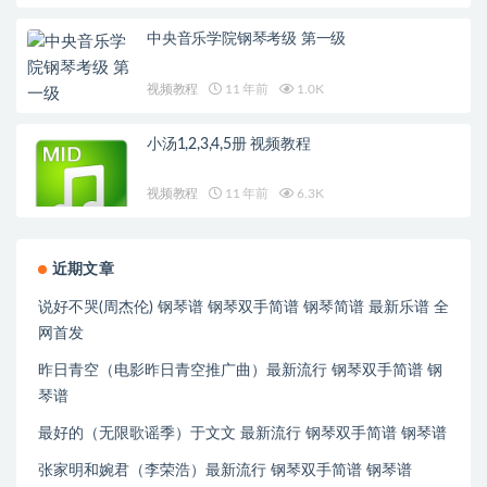
中央音乐学院钢琴考级 第一级
视频教程
11 年前
1.0K
小汤1,2,3,4,5册 视频教程
视频教程
11 年前
6.3K
近期文章
说好不哭(周杰伦) 钢琴谱 钢琴双手简谱 钢琴简谱 最新乐谱 全
网首发
昨日青空（电影昨日青空推广曲）最新流行 钢琴双手简谱 钢
琴谱
最好的（无限歌谣季）于文文 最新流行 钢琴双手简谱 钢琴谱
张家明和婉君（李荣浩）最新流行 钢琴双手简谱 钢琴谱