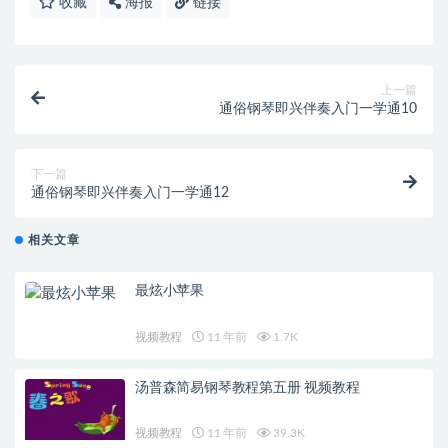
收藏
海报
链接
上一篇
通俗钢琴即兴伴奏入门一学通10
下一篇
通俗钢琴即兴伴奏入门一学通12
相关文章
最炫小苹果
视频教程
11 年前
1.7K
汤普森简易钢琴教程第五册 视频教程
视频教程
11 年前
39.3K