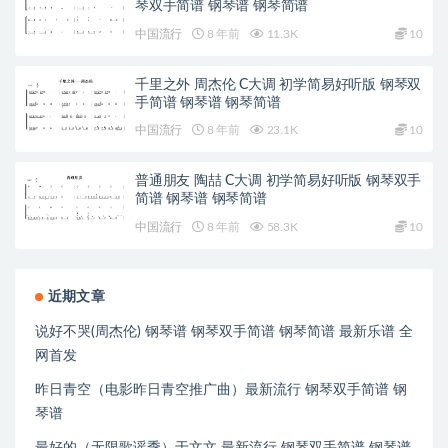
琴双手简谱 钢琴谱 钢琴简谱
中国流行
8 年前
11.3K
10
千里之外 周杰伦 C大调 初学简易好听版 钢琴双
手简谱 钢琴谱 钢琴简谱
中国流行
8 年前
23.1K
10
普通朋友 陶喆 C大调 初学简易好听版 钢琴双手
简谱 钢琴谱 钢琴简谱
中国流行
8 年前
58.3K
10
近期文章
说好不哭(周杰伦) 钢琴谱 钢琴双手简谱 钢琴简谱 最新乐谱 全
网首发
昨日青空（电影昨日青空推广曲）最新流行 钢琴双手简谱 钢
琴谱
最好的（无限歌谣季）于文文 最新流行 钢琴双手简谱 钢琴谱