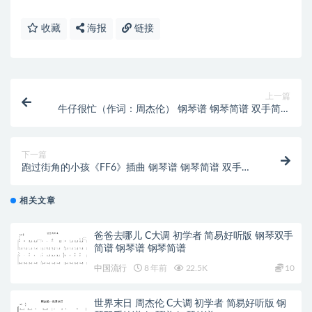
收藏
海报
链接
上一篇
牛仔很忙（作词：周杰伦） 钢琴谱 钢琴简谱 双手简谱
下载
下一篇
跑过街角的小孩《FF6》插曲 钢琴谱 钢琴简谱 双手简
谱 下载
相关文章
爸爸去哪儿 C大调 初学者 简易好听版 钢琴双手
简谱 钢琴谱 钢琴简谱
中国流行
8 年前
22.5K
10
世界末日 周杰伦 C大调 初学者 简易好听版 钢