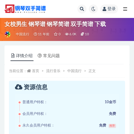
登录
全部
女校男生 钢琴谱 钢琴简谱 双手简谱 下载
中国流行
11 年前
0
6.0K
10
详情介绍
常见问题
当前位置：
首页
流行音乐
中国流行
正文
资源信息
普通用户特权：
10金币
会员用户特权：
免费
永久会员用户特权：
免费
推荐