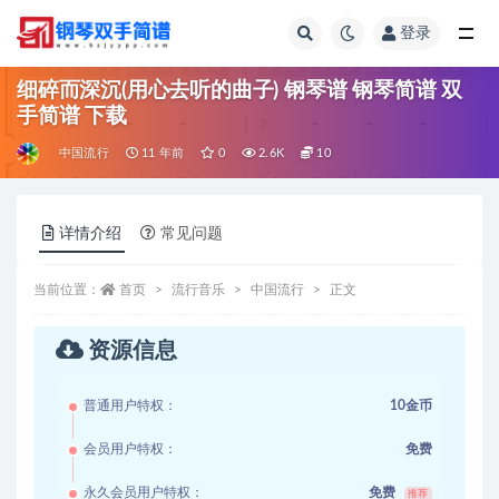
登录
全部
细碎而深沉(用心去听的曲子) 钢琴谱 钢琴简谱 双
手简谱 下载
中国流行
11 年前
0
2.6K
10
详情介绍
常见问题
当前位置：
首页
流行音乐
中国流行
正文
资源信息
普通用户特权：
10金币
会员用户特权：
免费
永久会员用户特权：
免费
推荐