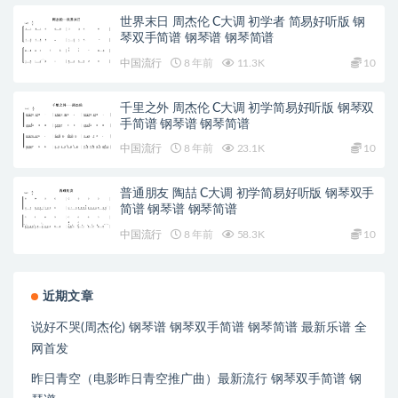
世界末日 周杰伦 C大调 初学者 简易好听版 钢
琴双手简谱 钢琴谱 钢琴简谱
中国流行
8 年前
11.3K
10
千里之外 周杰伦 C大调 初学简易好听版 钢琴双
手简谱 钢琴谱 钢琴简谱
中国流行
8 年前
23.1K
10
普通朋友 陶喆 C大调 初学简易好听版 钢琴双手
简谱 钢琴谱 钢琴简谱
中国流行
8 年前
58.3K
10
近期文章
说好不哭(周杰伦) 钢琴谱 钢琴双手简谱 钢琴简谱 最新乐谱 全
网首发
昨日青空（电影昨日青空推广曲）最新流行 钢琴双手简谱 钢