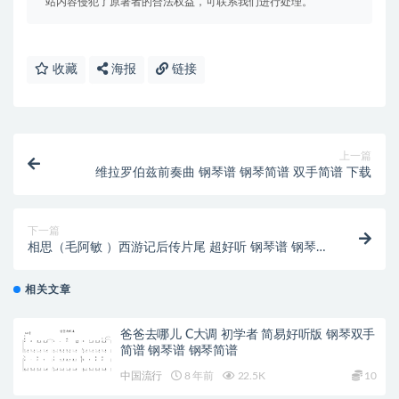
站内容侵犯了原著者的合法权益，可联系我们进行处理。
收藏
海报
链接
上一篇
维拉罗伯兹前奏曲 钢琴谱 钢琴简谱 双手简谱 下载
下一篇
相思（毛阿敏 ）西游记后传片尾 超好听 钢琴谱 钢琴简
谱 双手简
相关文章
爸爸去哪儿 C大调 初学者 简易好听版 钢琴双手
简谱 钢琴谱 钢琴简谱
中国流行
8 年前
22.5K
10