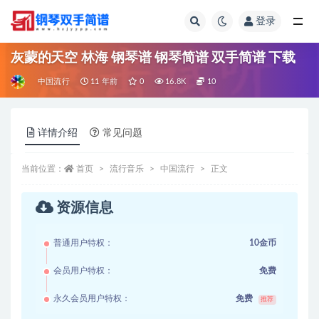
登录
全部
灰蒙的天空 林海 钢琴谱 钢琴简谱 双手简谱 下载
中国流行
11 年前
0
16.8K
10
详情介绍
常见问题
当前位置：
首页
流行音乐
中国流行
正文
资源信息
普通用户特权：
10金币
会员用户特权：
免费
永久会员用户特权：
免费
推荐