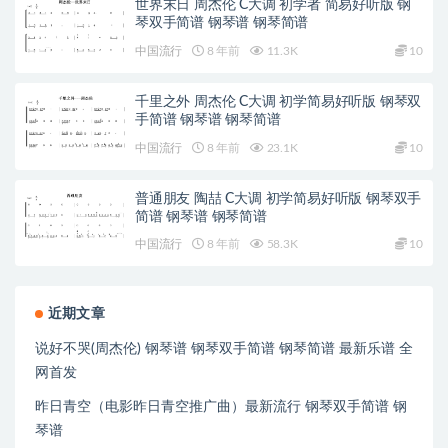
世界末日 周杰伦 C大调 初学者 简易好听版 钢
琴双手简谱 钢琴谱 钢琴简谱
中国流行
8 年前
11.3K
10
千里之外 周杰伦 C大调 初学简易好听版 钢琴双
手简谱 钢琴谱 钢琴简谱
中国流行
8 年前
23.1K
10
普通朋友 陶喆 C大调 初学简易好听版 钢琴双手
简谱 钢琴谱 钢琴简谱
中国流行
8 年前
58.3K
10
近期文章
说好不哭(周杰伦) 钢琴谱 钢琴双手简谱 钢琴简谱 最新乐谱 全
网首发
昨日青空（电影昨日青空推广曲）最新流行 钢琴双手简谱 钢
琴谱