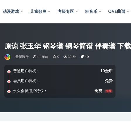
动漫游戏
儿童歌曲
考级专区
轻音乐
OVE曲谱
原谅 张玉华 钢琴谱 钢琴简谱 伴奏谱 下
最新流行
11 年前
0
30.8K
10
普通用户特权：
10金币
会员用户特权：
免费
永久会员用户特权：
免费
推荐