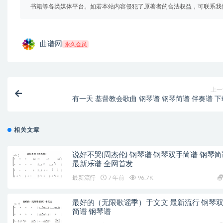
书籍等各类媒体平台。如若本站内容侵犯了原著者的合法权益，可联系我
曲谱网
永久会员
上一
有一天 基督教会歌曲 钢琴谱 钢琴简谱 伴奏谱 下
相关文章
说好不哭(周杰伦) 钢琴谱 钢琴双手简谱 钢琴简
最新乐谱 全网首发
最新流行
7 年前
96.7K
最好的（无限歌谣季）于文文 最新流行 钢琴
简谱 钢琴谱