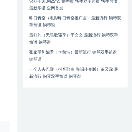
说好不哭(周杰伦) 钢琴谱 钢琴双手简谱 钢琴简谱
最新乐谱 全网首发
昨日青空（电影昨日青空推广曲）最新流行 钢琴双
手简谱 钢琴谱
最好的（无限歌谣季）于文文 最新流行 钢琴双手
简谱 钢琴谱
张家明和婉君（李荣浩）最新流行 钢琴双手简谱
钢琴谱
一个人去巴黎（抖音歌曲 弹唱伴奏版）董又霖 最
新流行 钢琴双手简谱 钢琴谱
、