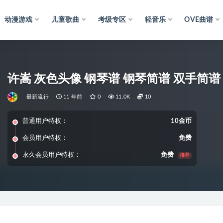
动漫游戏
儿童歌曲
考级专区
轻音乐
OVE曲谱
许嵩 灰色头像 钢琴谱 钢琴简谱 双手简谱
最新流行
11 年前
0
11.0K
10
普通用户特权：
10金币
会员用户特权：
免费
永久会员用户特权：
免费
推荐