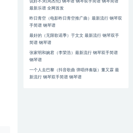
说好不哭(周杰伦) 钢琴谱 钢琴双手简谱 钢琴简谱
最新乐谱 全网首发
昨日青空（电影昨日青空推广曲）最新流行 钢琴双
手简谱 钢琴谱
最好的（无限歌谣季）于文文 最新流行 钢琴双手
简谱 钢琴谱
张家明和婉君（李荣浩）最新流行 钢琴双手简谱
钢琴谱
一个人去巴黎（抖音歌曲 弹唱伴奏版）董又霖 最
新流行 钢琴双手简谱 钢琴谱