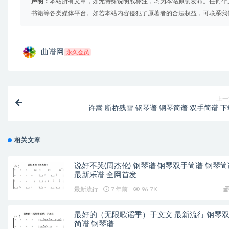
声明：
本站所有文章，如无特殊说明或标注，均为本站原创发布。任何个
书籍等各类媒体平台。如若本站内容侵犯了原著者的合法权益，可联系我
曲谱网
永久会员
上一
许嵩 断桥残雪 钢琴谱 钢琴简谱 双手简谱 下
相关文章
说好不哭(周杰伦) 钢琴谱 钢琴双手简谱 钢琴简
最新乐谱 全网首发
最新流行
7 年前
96.7K
最好的（无限歌谣季）于文文 最新流行 钢琴
简谱 钢琴谱