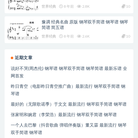
世界经典
8 年前
2.8K
10
豫调 经典名曲 原版 钢琴双手简谱 钢琴谱 钢琴
简谱 简五谱
世界经典
8 年前
2.6K
10
近期文章
说好不哭(周杰伦) 钢琴谱 钢琴双手简谱 钢琴简谱 最新乐谱 全
网首发
昨日青空（电影昨日青空推广曲）最新流行 钢琴双手简谱 钢
琴谱
最好的（无限歌谣季）于文文 最新流行 钢琴双手简谱 钢琴谱
张家明和婉君（李荣浩）最新流行 钢琴双手简谱 钢琴谱
一个人去巴黎（抖音歌曲 弹唱伴奏版）董又霖 最新流行 钢琴
双手简谱 钢琴谱