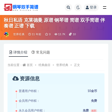
登录
全部
秋日私语 克莱德曼 原谱 钢琴谱 简谱 双手简谱 伴
奏谱 正谱 下载
世界经典
11 年前
0
13.7K
10
详情介绍
常见问题
当前位置：
首页
经典曲目
世界经典
正文
资源信息
普通用户特权：
10金币
会员用户特权：
免费
永久会员用户特权：
免费
推荐