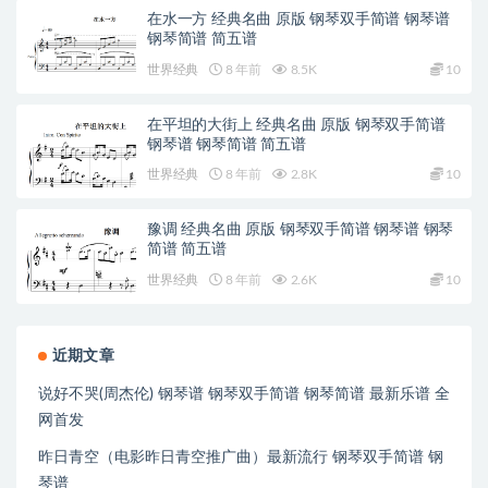
在水一方 经典名曲 原版 钢琴双手简谱 钢琴谱
钢琴简谱 简五谱
世界经典
8 年前
8.5K
10
在平坦的大街上 经典名曲 原版 钢琴双手简谱
钢琴谱 钢琴简谱 简五谱
世界经典
8 年前
2.8K
10
豫调 经典名曲 原版 钢琴双手简谱 钢琴谱 钢琴
简谱 简五谱
世界经典
8 年前
2.6K
10
近期文章
说好不哭(周杰伦) 钢琴谱 钢琴双手简谱 钢琴简谱 最新乐谱 全
网首发
昨日青空（电影昨日青空推广曲）最新流行 钢琴双手简谱 钢
琴谱