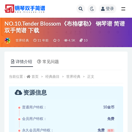
登录
全部
NO.10.Tender Blossom《布格缪勒》 钢琴谱 简谱
双手简谱 下载
世界经典
11 年前
0
4.5K
10
详情介绍
常见问题
当前位置：
首页
经典曲目
世界经典
正文
资源信息
普通用户特权：
10金币
会员用户特权：
免费
永久会员用户特权：
免费
推荐