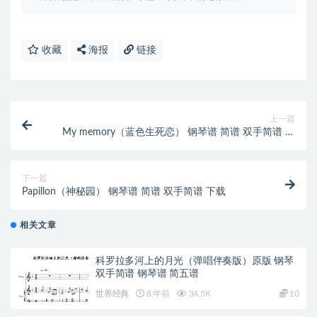
收藏
海报
链接
上一篇
My memory（蓝色生死恋） 钢琴谱 简谱 双手简谱 下
载
下一篇
Papillon（神秘园） 钢琴谱 简谱 双手简谱 下载
相关文章
科罗拉多河上的月光（弹唱伴奏版）原版 钢琴
双手简谱 钢琴谱 简五谱
世界经典
8 年前
34.5K
10