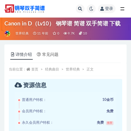
登录
全部
Canon in D（Lv10） 钢琴谱 简谱 双手简谱 下载
世界经典
11 年前
0
9.7K
10
详情介绍
常见问题
当前位置：
首页
经典曲目
世界经典
正文
资源信息
普通用户特权：
10金币
会员用户特权：
免费
永久会员用户特权：
免费
推荐