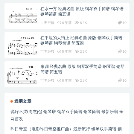
在水一方 经典名曲 原版 钢琴双手简谱 钢琴谱
钢琴简谱 简五谱
世界经典
8 年前
8.5K
10
在平坦的大街上 经典名曲 原版 钢琴双手简谱
钢琴谱 钢琴简谱 简五谱
世界经典
8 年前
2.8K
10
豫调 经典名曲 原版 钢琴双手简谱 钢琴谱 钢琴
简谱 简五谱
世界经典
8 年前
2.6K
10
近期文章
说好不哭(周杰伦) 钢琴谱 钢琴双手简谱 钢琴简谱 最新乐谱 全
网首发
昨日青空（电影昨日青空推广曲）最新流行 钢琴双手简谱 钢