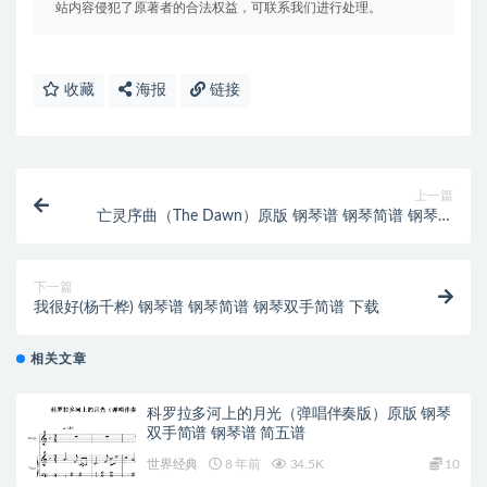
站内容侵犯了原著者的合法权益，可联系我们进行处理。
收藏
海报
链接
上一篇
亡灵序曲（The Dawn）原版 钢琴谱 钢琴简谱 钢琴双
手简谱 下载
下一篇
我很好(杨千桦) 钢琴谱 钢琴简谱 钢琴双手简谱 下载
相关文章
科罗拉多河上的月光（弹唱伴奏版）原版 钢琴
双手简谱 钢琴谱 简五谱
世界经典
8 年前
34.5K
10