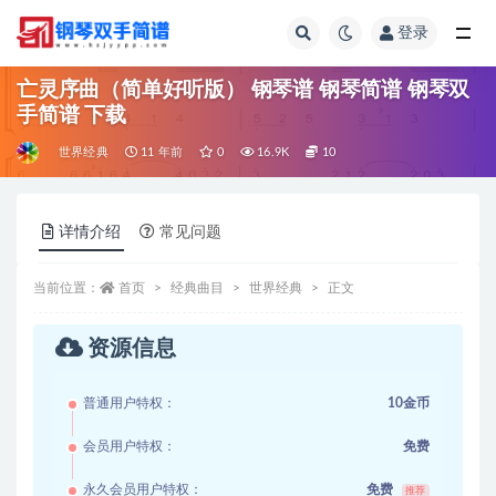
登录
全部
亡灵序曲（简单好听版） 钢琴谱 钢琴简谱 钢琴双
手简谱 下载
世界经典
11 年前
0
16.9K
10
详情介绍
常见问题
当前位置：
首页
经典曲目
世界经典
正文
资源信息
普通用户特权：
10金币
会员用户特权：
免费
永久会员用户特权：
免费
推荐