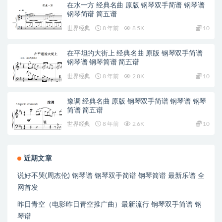
在水一方 经典名曲 原版 钢琴双手简谱 钢琴谱
钢琴简谱 简五谱
世界经典
8 年前
8.5K
10
在平坦的大街上 经典名曲 原版 钢琴双手简谱
钢琴谱 钢琴简谱 简五谱
世界经典
8 年前
2.8K
10
豫调 经典名曲 原版 钢琴双手简谱 钢琴谱 钢琴
简谱 简五谱
世界经典
8 年前
2.6K
10
近期文章
说好不哭(周杰伦) 钢琴谱 钢琴双手简谱 钢琴简谱 最新乐谱 全
网首发
昨日青空（电影昨日青空推广曲）最新流行 钢琴双手简谱 钢
琴谱