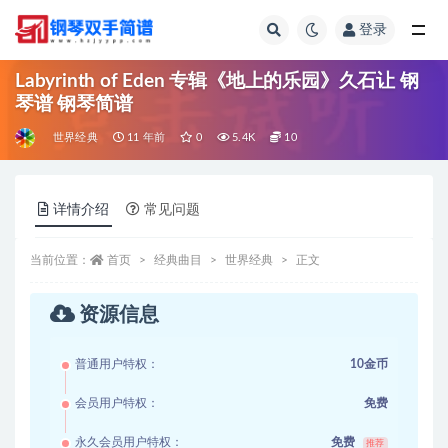
登录
全部
Labyrinth of Eden 专辑《地上的乐园》久石让 钢
琴谱 钢琴简谱
世界经典
11 年前
0
5.4K
10
详情介绍
常见问题
当前位置：
首页
经典曲目
世界经典
正文
资源信息
普通用户特权：
10金币
会员用户特权：
免费
永久会员用户特权：
免费
推荐