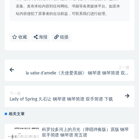
采集、发布本站内容到任何网站、书籍等各类媒体平台。如若本
站内容侵犯了原著者的合法权益，可联系我们进行处理。
收藏
海报
链接
上一篇
la valse d’amelie《天使爱美丽》 钢琴谱 钢琴简谱 双手
简谱 下
下一篇
Lady of Spring 久石让 钢琴谱 钢琴简谱 双手简谱 下载
相关文章
科罗拉多河上的月光（弹唱伴奏版）原版 钢琴
双手简谱 钢琴谱 简五谱