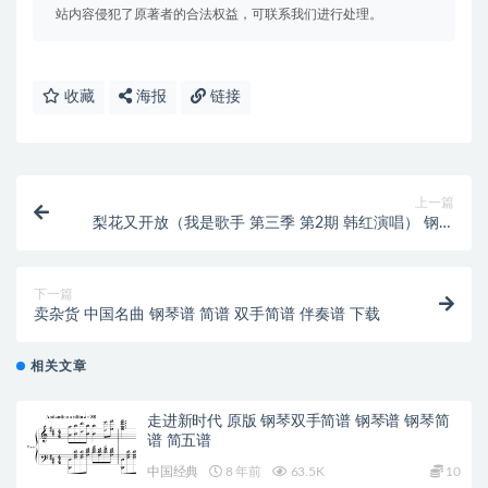
站内容侵犯了原著者的合法权益，可联系我们进行处理。
收藏
海报
链接
上一篇
梨花又开放（我是歌手 第三季 第2期 韩红演唱） 钢琴
谱 简谱 双
下一篇
卖杂货 中国名曲 钢琴谱 简谱 双手简谱 伴奏谱 下载
相关文章
走进新时代 原版 钢琴双手简谱 钢琴谱 钢琴简
谱 简五谱
中国经典
8 年前
63.5K
10