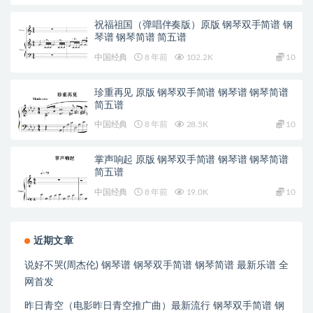
祝福祖国（弹唱伴奏版）原版 钢琴双手简谱 钢
琴谱 钢琴简谱 简五谱
中国经典
8 年前
102.2K
10
珍重再见 原版 钢琴双手简谱 钢琴谱 钢琴简谱
简五谱
中国经典
8 年前
28.5K
10
掌声响起 原版 钢琴双手简谱 钢琴谱 钢琴简谱
简五谱
中国经典
8 年前
19.0K
10
近期文章
说好不哭(周杰伦) 钢琴谱 钢琴双手简谱 钢琴简谱 最新乐谱 全
网首发
昨日青空（电影昨日青空推广曲）最新流行 钢琴双手简谱 钢