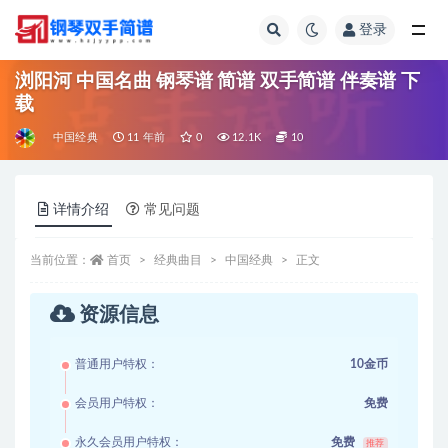
登录
全部
浏阳河 中国名曲 钢琴谱 简谱 双手简谱 伴奏谱 下
载
中国经典
11 年前
0
12.1K
10
详情介绍
常见问题
当前位置：
首页
经典曲目
中国经典
正文
资源信息
普通用户特权：
10金币
会员用户特权：
免费
永久会员用户特权：
免费
推荐