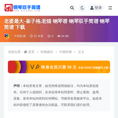
登录
全部
老婆最大-崔子格,老猫 钢琴谱 钢琴双手简谱 钢琴
简谱 下载
中国经典
12 年前
0
24.8K
当前位置：
首页
经典曲目
中国经典
正文
声明：
本站所有文章，如无特殊说明或标注，均为本站原创发
布。任何个人或组织，在未征得本站同意时，禁止复制、盗用、
采集、发布本站内容到任何网站、书籍等各类媒体平台。如若本
站内容侵犯了原著者的合法权益，可联系我们进行处理。