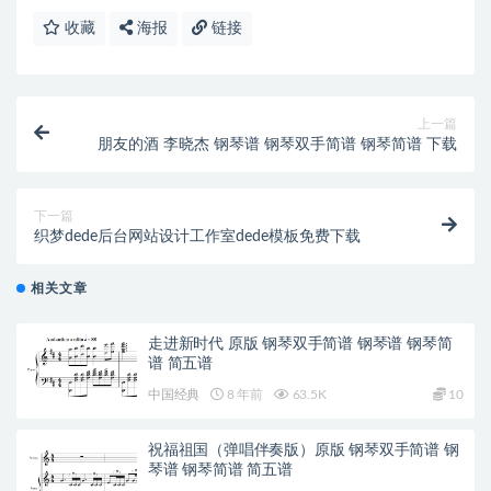
收藏
海报
链接
上一篇
朋友的酒 李晓杰 钢琴谱 钢琴双手简谱 钢琴简谱 下载
下一篇
织梦dede后台网站设计工作室dede模板免费下载
相关文章
走进新时代 原版 钢琴双手简谱 钢琴谱 钢琴简
谱 简五谱
中国经典
8 年前
63.5K
10
祝福祖国（弹唱伴奏版）原版 钢琴双手简谱 钢
琴谱 钢琴简谱 简五谱