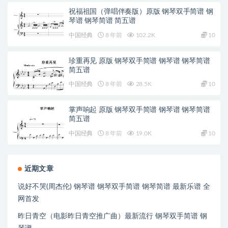
祝福祖国（弹唱伴奏版）原版 钢琴双手简谱 钢
琴谱 钢琴简谱 简五谱
中国经典
8 年前
102.2K
10
珍重再见 原版 钢琴双手简谱 钢琴谱 钢琴简谱
简五谱
中国经典
8 年前
28.5K
10
掌声响起 原版 钢琴双手简谱 钢琴谱 钢琴简谱
简五谱
中国经典
8 年前
19.0K
10
近期文章
说好不哭(周杰伦) 钢琴谱 钢琴双手简谱 钢琴简谱 最新乐谱 全
网首发
昨日青空（电影昨日青空推广曲）最新流行 钢琴双手简谱 钢