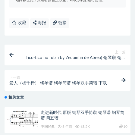
站内容侵犯了原著者的合法权益，可联系我们进行处理。
收藏
海报
链接
上一篇
Tico-tico no fub（by Zequinha de Abreu) 钢琴谱 钢琴
简谱 钢
下一篇
爱人（杨千桦） 钢琴谱 钢琴简谱 钢琴双手简谱 下载
相关文章
走进新时代 原版 钢琴双手简谱 钢琴谱 钢琴简
谱 简五谱
中国经典
8 年前
63.5K
10