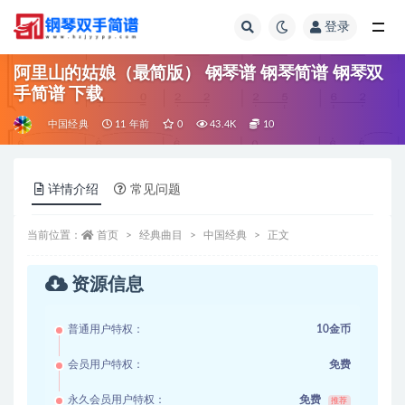
登录
全部
阿里山的姑娘（最简版） 钢琴谱 钢琴简谱 钢琴双
手简谱 下载
中国经典
11 年前
0
43.4K
10
详情介绍
常见问题
当前位置：
首页
经典曲目
中国经典
正文
资源信息
普通用户特权：
10金币
会员用户特权：
免费
永久会员用户特权：
免费
推荐